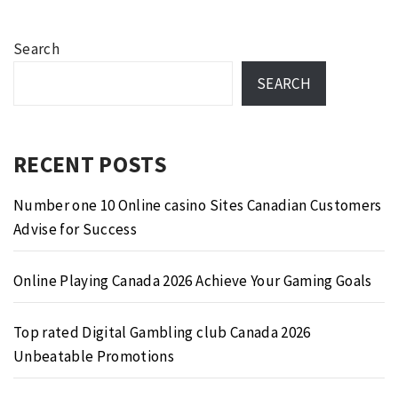
Search
SEARCH
RECENT POSTS
Number one 10 Online casino Sites Canadian Customers
Advise for Success
Online Playing Canada 2026 Achieve Your Gaming Goals
Top rated Digital Gambling club Canada 2026
Unbeatable Promotions