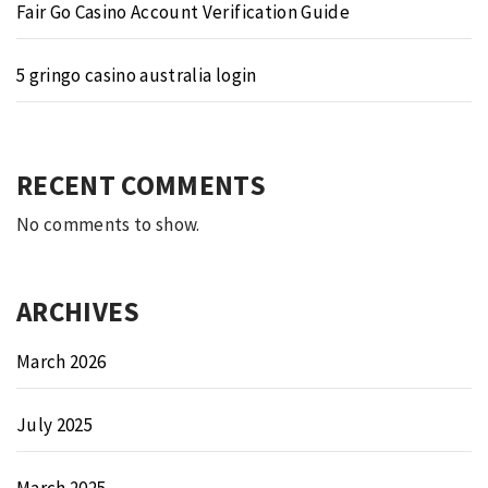
Fair Go Casino Account Verification Guide
5 gringo casino australia login
RECENT COMMENTS
No comments to show.
ARCHIVES
March 2026
July 2025