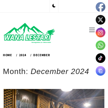
Skip
to
content
Primary
Menu
HOME
2024
DECEMBER
Month:
December 2024