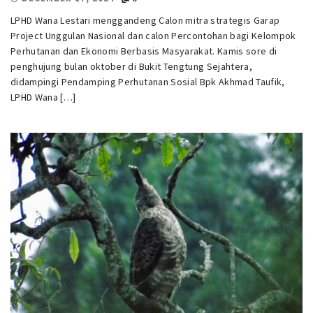
LPHD Wana Lestari menggandeng Calon mitra strategis Garap
Project Unggulan Nasional dan calon Percontohan bagi Kelompok
Perhutanan dan Ekonomi Berbasis Masyarakat. Kamis sore di
penghujung bulan oktober di Bukit Tengtung Sejahtera,
didampingi Pendamping Perhutanan Sosial Bpk Akhmad Taufik,
LPHD Wana […]