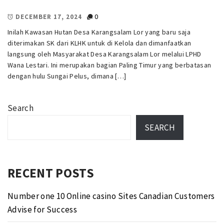
0
DECEMBER 17, 2024
Inilah Kawasan Hutan Desa Karangsalam Lor yang baru saja
diterimakan SK dari KLHK untuk di Kelola dan dimanfaatkan
langsung oleh Masyarakat Desa Karangsalam Lor melalui LPHD
Wana Lestari. Ini merupakan bagian Paling Timur yang berbatasan
dengan hulu Sungai Pelus, dimana […]
Search
SEARCH
RECENT POSTS
Number one 10 Online casino Sites Canadian Customers
Advise for Success