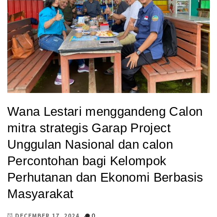
Wana Lestari menggandeng Calon
mitra strategis Garap Project
Unggulan Nasional dan calon
Percontohan bagi Kelompok
Perhutanan dan Ekonomi Berbasis
Masyarakat
0
DECEMBER 17, 2024