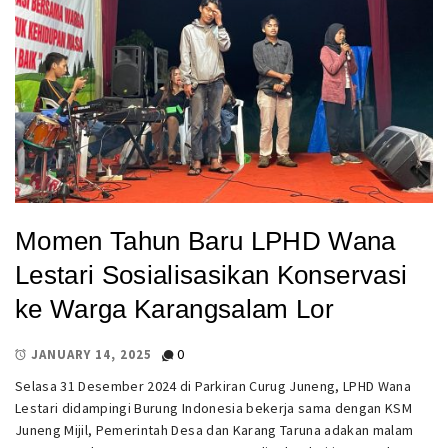
Momen Tahun Baru LPHD Wana
Lestari Sosialisasikan Konservasi
ke Warga Karangsalam Lor
0
JANUARY 14, 2025
Selasa 31 Desember 2024 di Parkiran Curug Juneng, LPHD Wana
Lestari didampingi Burung Indonesia bekerja sama dengan KSM
Juneng Mijil, Pemerintah Desa dan Karang Taruna adakan malam